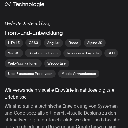
Technologie
04
Website-Entwicklung
Front-End-Entwicklung
HTML5
CSS3
Angular
React
Alpine.JS
Vue.JS
Scrollanimationen
Responsive Layouts
SEO
Web-Applikationen
Webportale
User Experience Prototypen
Mobile Anwendungen
Wir verwandeln visuelle Entwürfe in nahtlose digitale
Erlebnisse.
Wir sind auf die technische Entwicklung von Systemen
und Code spezialisiert, damit visuelle Designs zu den
ultimativen digitalen Touchpoints werden - und das über
die verschiedensten Browser und Geräte hinweg. Von