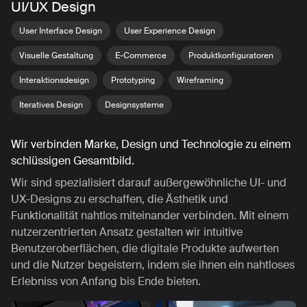
UI/UX Design
User Interface Design
User Experience Design
Visuelle Gestaltung
E-Commerce
Produktkonfiguratoren
Interaktionsdesign
Prototyping
Wireframing
Iteratives Design
Designsysteme
Wir verbinden Marke, Design und Technologie zu einem
schlüssigen Gesamtbild.
Wir sind spezialisiert darauf außergewöhnliche UI- und
UX-Designs zu erschaffen, die Ästhetik und
Funktionalität nahtlos miteinander verbinden. Mit einem
nutzerzentrierten Ansatz gestalten wir intuitive
Benutzeroberflächen, die digitale Produkte aufwerten
und die Nutzer begeistern, indem sie ihnen ein nahtloses
Erlebniss von Anfang bis Ende bieten.