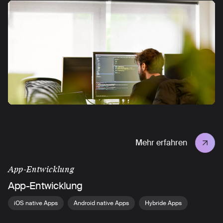
Mehr erfahren
App-Entwicklung
App-Entwicklung
iOS native Apps
Android native Apps
Hybride Apps