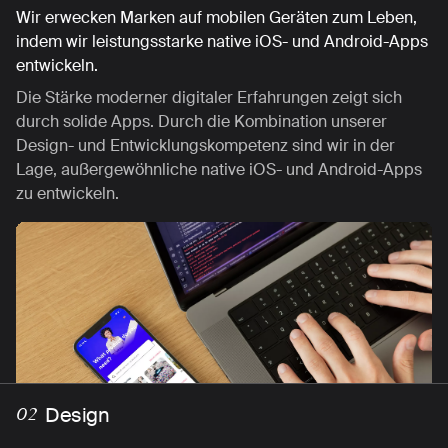
Wir erwecken Marken auf mobilen Geräten zum Leben,
indem wir leistungsstarke native iOS- und Android-Apps
entwickeln.
Die Stärke moderner digitaler Erfahrungen zeigt sich
durch solide Apps. Durch die Kombination unserer
Design- und Entwicklungskompetenz sind wir in der
Lage, außergewöhnliche native iOS- und Android-Apps
zu entwickeln.
Strategie
Design
Visualisierung
Technologie
02