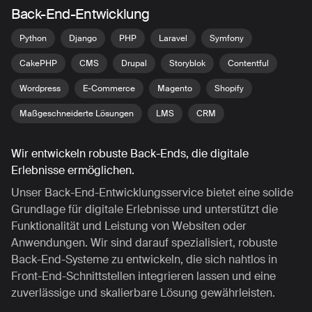
Back-End-Entwicklung
Python
Django
PHP
Laravel
Symfony
CakePHP
CMS
Drupal
Storyblok
Contentful
Wordpress
E-Commerce
Magento
Shopify
Maßgeschneiderte Lösungen
LMS
CRM
Wir entwickeln robuste Back-Ends, die digitale
Erlebnisse ermöglichen.
Unser Back-End-Entwicklungsservice bietet eine solide
Grundlage für digitale Erlebnisse und unterstützt die
Funktionalität und Leistung von Websiten oder
Anwendungen. Wir sind darauf spezialisiert, robuste
Back-End-Systeme zu entwickeln, die sich nahtlos in
Front-End-Schnittstellen integrieren lassen und eine
zuverlässige und skalierbare Lösung gewährleisten.