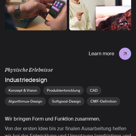
Learn more
Physische Erlebnisse
Industriedesign
Konzept & Vision
Produktentwicklung
CAD
Algorithmus-Design
Softgood-Design
CMF-Definition
Wir bringen Form und Funktion zusammen.
Von der ersten Idee bis zur finalen Ausarbeitung helfen
wir bei der Entwicklung und Umsetzung langfristiger und