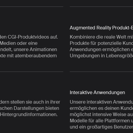
Augmented Reality Produkt-
en CGI-Produktvideos auf.
Kombiniere die reale Welt mi
 Medien oder eine
Produkte für potenzielle Ku
andelt, unsere Animationen
Anwendungen ermöglichen es
ukte mit atemberaubendem
Umgebungen in Lebensgröße
Interaktive Anwendungen
ern stellen sie auch in ihrer
Unsere interaktiven Anwendu
ischen Darstellungen bieten
ermöglichen es deinen Kunde
 Hintergrundinformationen.
möglichst intensive Weise a
Modelle für alle Plattformen 
und ein großartiges Benutzer