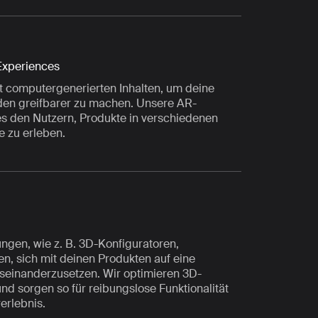
Experiences
t computergenerierten Inhalten, um deine
nden greifbarer zu machen. Unsere AR-
 den Nutzern, Produkte in verschiedenen
 zu erleben.
ngen, wie z. B. 3D-Konfiguratoren,
n, sich mit deinen Produkten auf eine
useinanderzusetzen. Wir optimieren 3D-
und sorgen so für reibungslose Funktionalität
erlebnis.