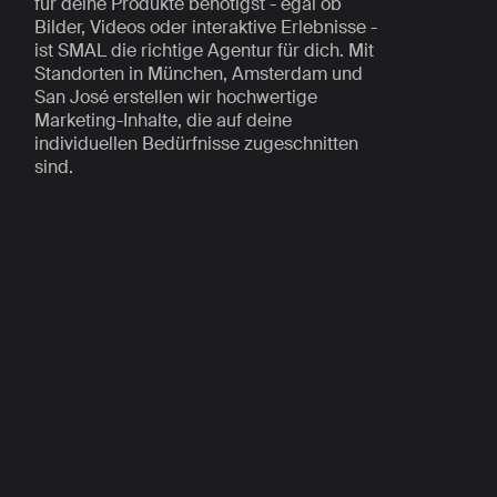
für deine Produkte benötigst - egal ob
Bilder, Videos oder interaktive Erlebnisse -
ist SMAL die richtige Agentur für dich. Mit
Standorten in München, Amsterdam und
San José erstellen wir hochwertige
Marketing-Inhalte, die auf deine
individuellen Bedürfnisse zugeschnitten
sind.