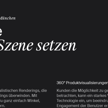
 München
e
Szene setzen
360° Produktvisualisierunge
alistischen Renderings, die
Kunden die Möglichkeit zu ge
ings überwinden. Mit
betrachten, kann ein starkes
du ganz einfach Winkel,
Technologie ein, um beeindr
rn.
Engagement der Benutzer er