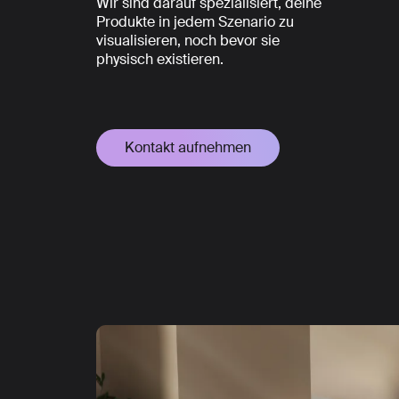
Wir sind darauf spezialisiert, deine
Produkte in jedem Szenario zu
visualisieren, noch bevor sie
physisch existieren.
Kontakt aufnehmen