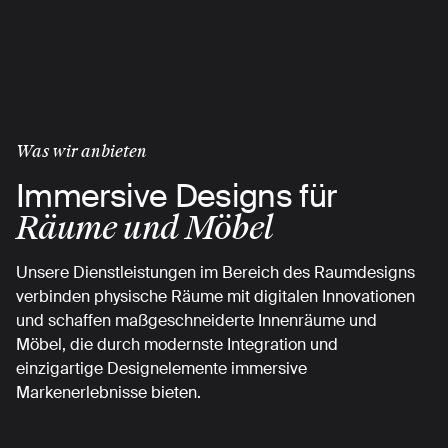
Skip
to
main
content
Was wir anbieten
Immersive Designs für
Räume und Möbel
Unsere Dienstleistungen im Bereich des Raumdesigns
verbinden physische Räume mit digitalen Innovationen
und schaffen maßgeschneiderte Innenräume und
Möbel, die durch modernste Integration und
einzigartige Designelemente immersive
Markenerlebnisse bieten.