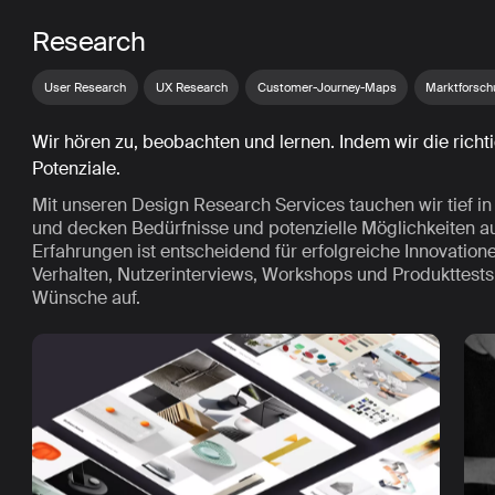
Research
User Research
UX Research
Customer-Journey-Maps
Marktforsc
Wir hören zu, beobachten und lernen. Indem wir die richt
Potenziale.
Mit unseren Design Research Services tauchen wir tief i
und decken Bedürfnisse und potenzielle Möglichkeiten au
Erfahrungen ist entscheidend für erfolgreiche Innovatio
Verhalten, Nutzerinterviews, Workshops und Produkttest
Wünsche auf.