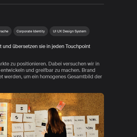
rache
Corporate Identity
UI UX Design System
ät und übersetzen sie in jeden Touchpoint
rkte zu positionieren. Dabei versuchen wir in
 entwickeln und greifbar zu machen. Brand
ndet werden, um ein homogenes Gesamtbild der