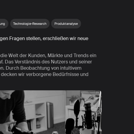
hung
Technologie-Research
Produktanalyse
igen Fragen stellen, erschließen wir neue
n die Welt der Kunden, Märkte und Trends ein
f. Das Verständnis des Nutzers und seiner
nen. Durch Beobachtung von intuitivem
s decken wir verborgene Bedürfnisse und