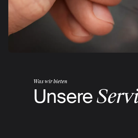
Was wir bieten
Unsere
Serv