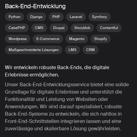
Back-End-Entwicklung
Python
Django
PHP
Laravel
Symfony
CakePHP
CMS
Drupal
Storyblok
Contentful
Wordpress
E-Commerce
Magento
Shopify
Maßgeschneiderte Lösungen
LMS
CRM
Wir entwickeln robuste Back-Ends, die digitale
Erlebnisse ermöglichen.
Unser Back-End-Entwicklungsservice bietet eine solide
Grundlage für digitale Erlebnisse und unterstützt die
Funktionalität und Leistung von Websiten oder
Anwendungen. Wir sind darauf spezialisiert, robuste
Back-End-Systeme zu entwickeln, die sich nahtlos in
Front-End-Schnittstellen integrieren lassen und eine
zuverlässige und skalierbare Lösung gewährleisten.