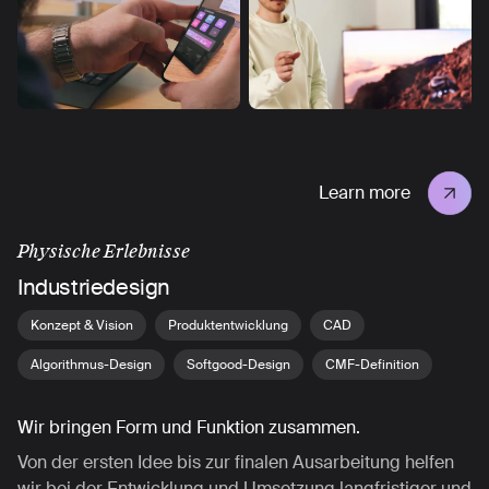
Learn more
Physische Erlebnisse
Industriedesign
Konzept & Vision
Produktentwicklung
CAD
Algorithmus-Design
Softgood-Design
CMF-Definition
Wir bringen Form und Funktion zusammen.
Von der ersten Idee bis zur finalen Ausarbeitung helfen
wir bei der Entwicklung und Umsetzung langfristiger und