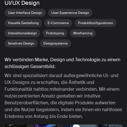
UI/UX Design
User Interface Design
User Experience Design
Visuelle Gestaltung
E-Commerce
Produktkonfiguratoren
Interaktionsdesign
Prototyping
Wireframing
Iteratives Design
Designsysteme
Wir verbinden Marke, Design und Technologie zu einem
schlüssigen Gesamtbild.
Wir sind spezialisiert darauf außergewöhnliche UI- und
UX-Designs zu erschaffen, die Ästhetik und
Funktionalität nahtlos miteinander verbinden. Mit einem
nutzerzentrierten Ansatz gestalten wir intuitive
Benutzeroberflächen, die digitale Produkte aufwerten
und die Nutzer begeistern, indem sie ihnen ein nahtloses
Erlebniss von Anfang bis Ende bieten.