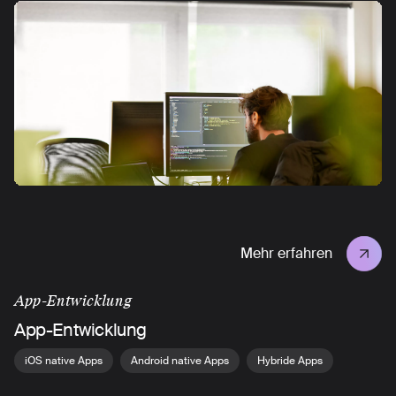
Mehr erfahren
App-Entwicklung
App-Entwicklung
iOS native Apps
Android native Apps
Hybride Apps