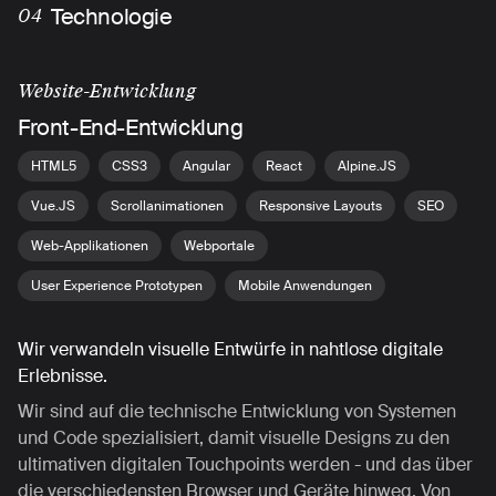
Technologie
04
Website-Entwicklung
Front-End-Entwicklung
HTML5
CSS3
Angular
React
Alpine.JS
Vue.JS
Scrollanimationen
Responsive Layouts
SEO
Web-Applikationen
Webportale
User Experience Prototypen
Mobile Anwendungen
Wir verwandeln visuelle Entwürfe in nahtlose digitale
Erlebnisse.
Wir sind auf die technische Entwicklung von Systemen
und Code spezialisiert, damit visuelle Designs zu den
ultimativen digitalen Touchpoints werden - und das über
die verschiedensten Browser und Geräte hinweg. Von