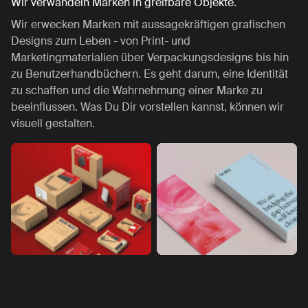
Wir verwandeln Marken in greifbare Objekte.
Wir erwecken Marken mit aussagekräftigen grafischen
Designs zum Leben - von Print- und
Marketingmaterialien über Verpackungsdesigns bis hin
zu Benutzerhandbüchern. Es geht darum, eine Identität
zu schaffen und die Wahrnehmung einer Marke zu
beeinflussen. Was Du Dir vorstellen kannst, können wir
visuell gestalten.