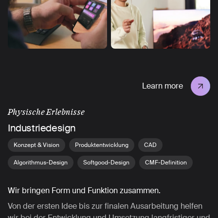
Learn more
Physische Erlebnisse
Industriedesign
Konzept & Vision
Produktentwicklung
CAD
Algorithmus-Design
Softgood-Design
CMF-Definition
Wir bringen Form und Funktion zusammen.
Von der ersten Idee bis zur finalen Ausarbeitung helfen
wir bei der Entwicklung und Umsetzung langfristiger und