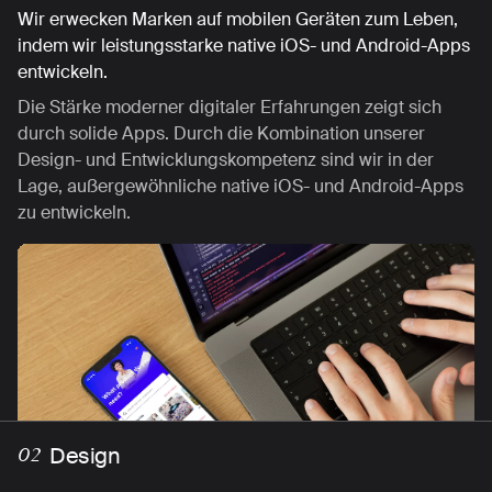
Wir erwecken Marken auf mobilen Geräten zum Leben,
indem wir leistungsstarke native iOS- und Android-Apps
entwickeln.
Die Stärke moderner digitaler Erfahrungen zeigt sich
durch solide Apps. Durch die Kombination unserer
Design- und Entwicklungskompetenz sind wir in der
Lage, außergewöhnliche native iOS- und Android-Apps
zu entwickeln.
Strategie
Design
Visualisierung
Technologie
02