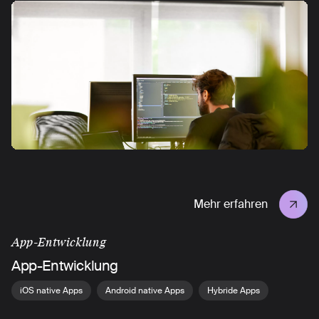
Mehr erfahren
App-Entwicklung
App-Entwicklung
iOS native Apps
Android native Apps
Hybride Apps