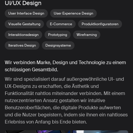
UI/UX Design
User Interface Design
User Experience Design
Visuelle Gestaltung
E-Commerce
Produktkonfiguratoren
Interaktionsdesign
Prototyping
Wireframing
Iteratives Design
Designsysteme
Wir verbinden Marke, Design und Technologie zu einem
schlüssigen Gesamtbild.
Wir sind spezialisiert darauf außergewöhnliche UI- und
UX-Designs zu erschaffen, die Ästhetik und
Funktionalität nahtlos miteinander verbinden. Mit einem
nutzerzentrierten Ansatz gestalten wir intuitive
Benutzeroberflächen, die digitale Produkte aufwerten
und die Nutzer begeistern, indem sie ihnen ein nahtloses
Erlebniss von Anfang bis Ende bieten.