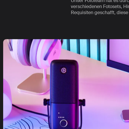
Unser Fototeam hat es durc
verschiedenen Fotosets, H
Requisiten geschafft, dies