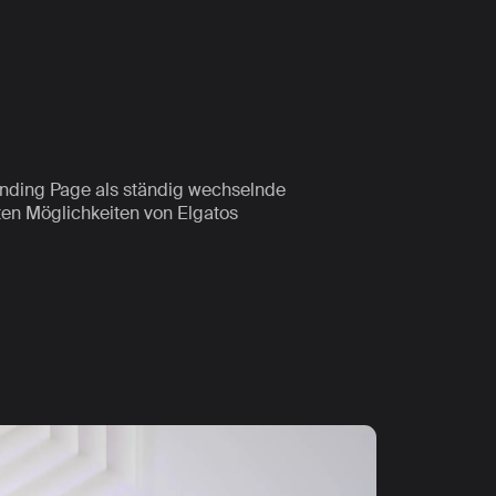
anding Page als ständig wechselnde
en Möglichkeiten von Elgatos