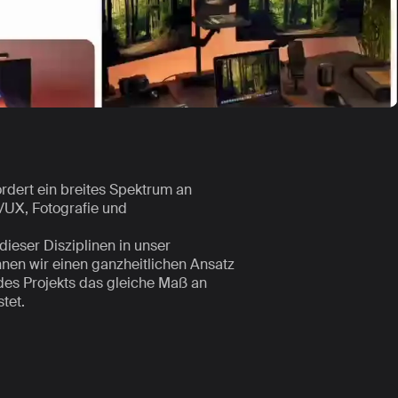
ordert ein breites Spektrum an
/UX, Fotografie und
dieser Disziplinen in unser
nnen wir einen ganzheitlichen Ansatz
n des Projekts das gleiche Maß an
tet.