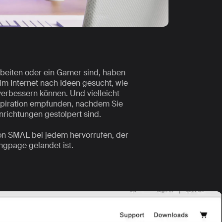
beiten oder ein Gamer sind, haben
im Internet nach Ideen gesucht, wie
erbessern können. Und vielleicht
spiration empfunden, nachdem Sie
nrichtungen gestolpert sind.
von SMAL bei jedem hervorrufen, der
ngpage gelandet ist.