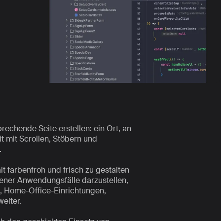
prechende Seite erstellen: ein Ort, an
t mit Scrollen, Stöbern und
.
t farbenfroh und frisch zu gestalten
dener Anwendungsfälle darzustellen,
n, Home-Office-Einrichtungen,
weiter.