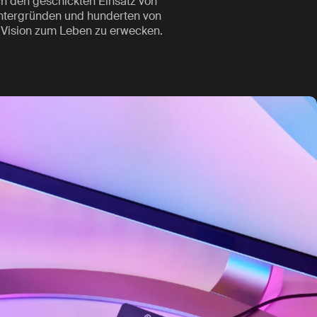
h den geschickten Einsatz von
intergründen und hunderten von
e Vision zum Leben zu erwecken.