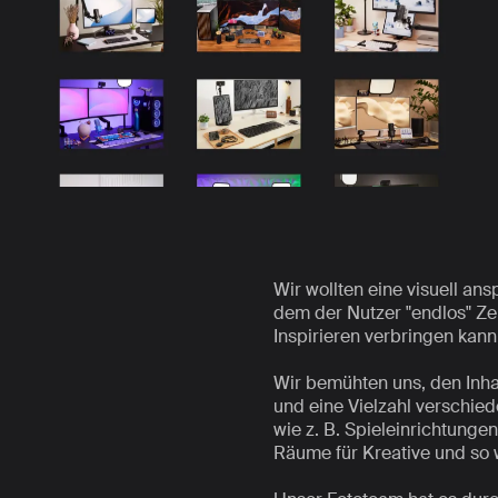
Wir wollten eine visuell ans
dem der Nutzer "endlos" Zei
Inspirieren verbringen kann
Wir bemühten uns, den Inhal
und eine Vielzahl verschie
wie z. B. Spieleinrichtunge
Räume für Kreative und so 