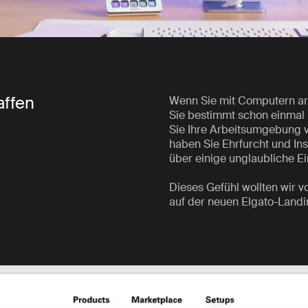
affen
Wenn Sie mit Computern ar
Sie bestimmt schon einmal 
Sie Ihre Arbeitsumgebung v
haben Sie Ehrfurcht und In
über einige unglaubliche Ei
Dieses Gefühl wollten wir 
auf der neuen Elgato-Landi